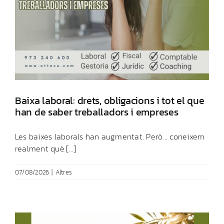
Baixa laboral: drets, obligacions i tot el que
han de saber treballadors i empreses
Les baixes laborals han augmentat. Però... coneixem
realment què [...]
07/08/2026
|
Altres