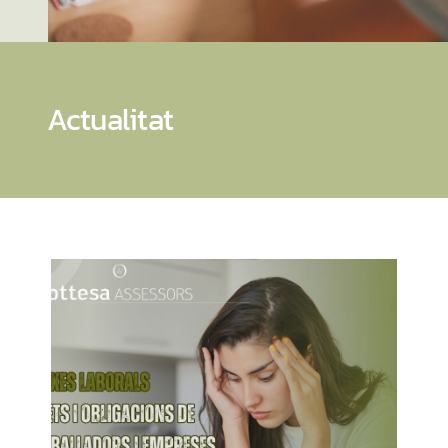
Actualitat