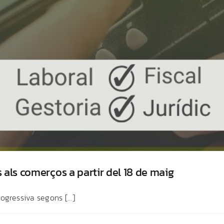
 als comerços a partir del 18 de maig
ressiva segons [...]