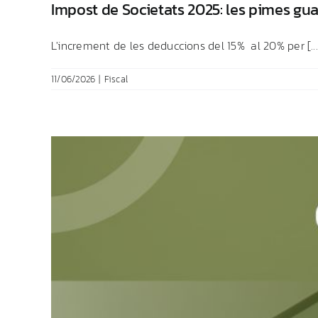
Impost de Societats 2025: les pimes gu
L'increment de les deduccions del 15% al 20% per [...
11/06/2026
|
Fiscal