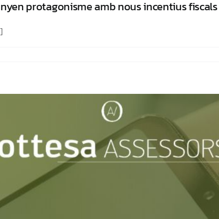
anyen protagonisme amb nous incentius fiscals
]