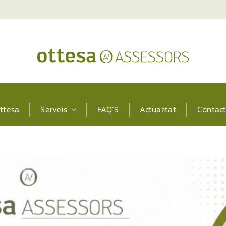
ttesa
Serveis
FAQ’S
Actualitat
Contac