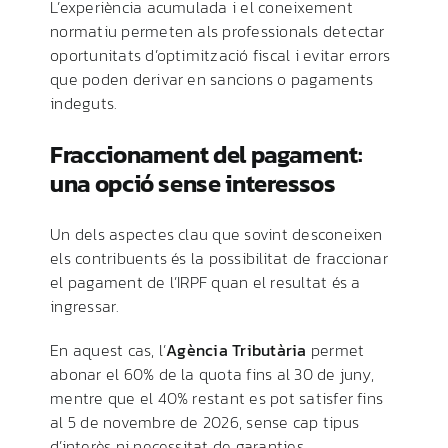
L’experiència acumulada i el coneixement
normatiu permeten als professionals detectar
oportunitats d’optimització fiscal i evitar errors
que poden derivar en sancions o pagaments
indeguts.
Fraccionament del pagament:
una opció sense interessos
Un dels aspectes clau que sovint desconeixen
els contribuents és la possibilitat de fraccionar
el pagament de l’IRPF quan el resultat és a
ingressar.
En aquest cas, l’
Agència Tributària
permet
abonar el 60% de la quota fins al 30 de juny,
mentre que el 40% restant es pot satisfer fins
al 5 de novembre de 2026, sense cap tipus
d’interès ni necessitat de garanties.