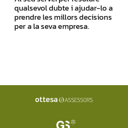
qualsevol
dubte
i
ajudar-
lo
a
prendre
les
millors
decisions
per
a
la
seva
empresa.