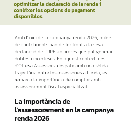
optimitzar la declaració de la renda i
conèixer les opcions de pagament
disponibles.
Amb l’inici de la campanya renda 2026, milers
de contribuents han de fer front a la seva
declaració de l’IRPF, un procés que pot generar
dubtes i incerteses. En aquest context, des
d’Ottesa Assessors, despatx amb una sòlida
trajectòria entre les assessories a Lleida, es
remarca la importància de comptar amb
assessorament fiscal especialitzat.
La importància de
l’assessorament en la campanya
renda 2026