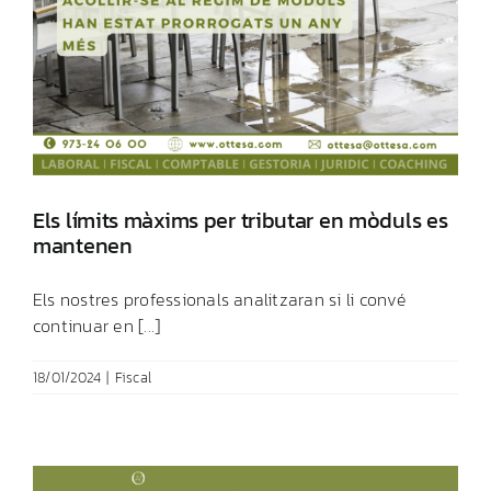
Els límits màxims per tributar en mòduls es
mantenen
Els nostres professionals analitzaran si li convé
continuar en [...]
18/01/2024
|
Fiscal