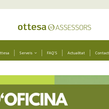
ttesa
Serveis
FAQ’S
Actualitat
Contac