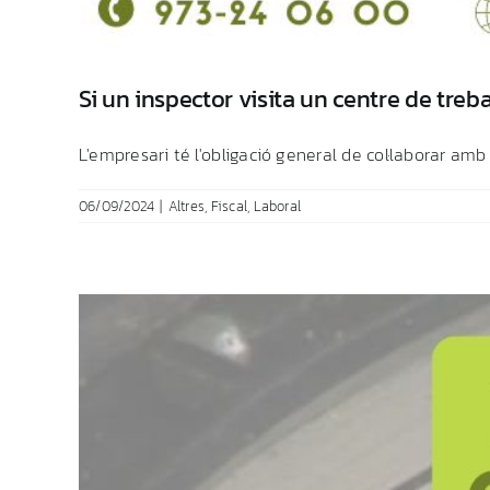
Si un inspector visita un centre de treba
L'empresari té l'obligació general de col·laborar amb la
06/09/2024
|
Altres
,
Fiscal
,
Laboral