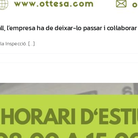
ll, l’empresa ha de deixar-lo passar i col·laborar
 Inspecció. [...]