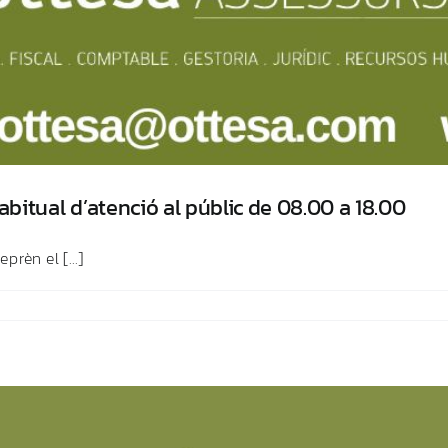
abitual d’atenció al públic de 08.00 a 18.00
rèn el [...]