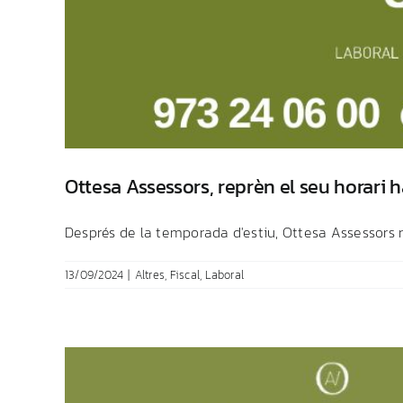
Ottesa Assessors, reprèn el seu horari h
Després de la temporada d'estiu, Ottesa Assessors rep
13/09/2024
|
Altres
,
Fiscal
,
Laboral