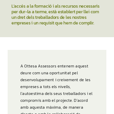
L’accés a la formació i als recursos necessaris
per dur-la a terme, està establert per llei com
un dret dels treballadors de les nostres
empreses i un requisit que hem de complir.
A
Ottesa Assessors
entenem aquest
deure com una oportunitat pel
desenvolupament i creixement de les
empreses a tots els nivells,
l’autoestima dels seus treballadors i el
compromís amb el projecte. D’acord
amb aquesta màxima, de manera
directa o amb la col·laboració de