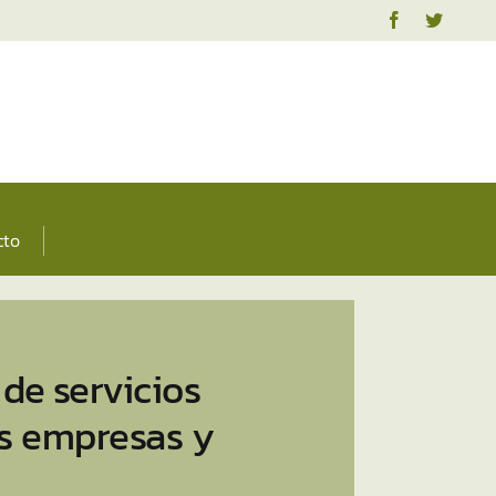
cto
de servicios
las empresas y