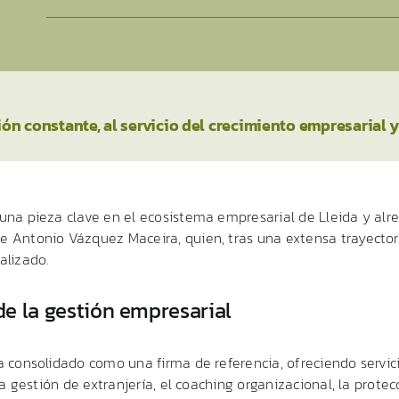
n constante, al servicio del crecimiento empresarial 
una pieza clave en el ecosistema empresarial de Lleida y alre
 Antonio Vázquez Maceira, quien, tras una extensa trayectori
alizado.
de la gestión empresarial
a consolidado como una firma de referencia, ofreciendo servic
 la gestión de extranjería, el coaching organizacional, la prot