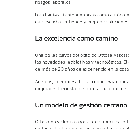
riesgos laborales.
Los clientes -tanto empresas como autónomo
que escucha, entiende y propone soluciones 
La excelencia como camino
Una de las claves del éxito de Ottesa Assess
las novedades legislativas y tecnológicas. E
de más de 20 años de experiencia en la casa
Además, la empresa ha sabido integrar nuevo
mejorar el bienestar del capital humano de 
Un modelo de gestión cercano
Ottesa no se limita a gestionar trámites: en
de todas las herramientas y expertos para ofr