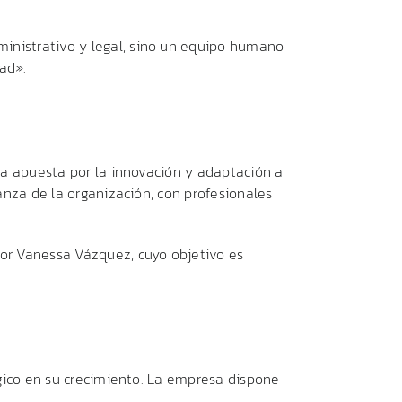
inistrativo y legal, sino un equipo humano
ad».
ra apuesta por la innovación y adaptación a
anza de la organización, con profesionales
por Vanessa Vázquez, cuyo objetivo es
égico en su crecimiento. La empresa dispone