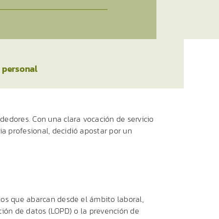
y personal
dedores. Con una clara vocación de servicio
a profesional, decidió apostar por un
ios que abarcan desde el ámbito laboral,
ección de datos (LOPD) o la prevención de