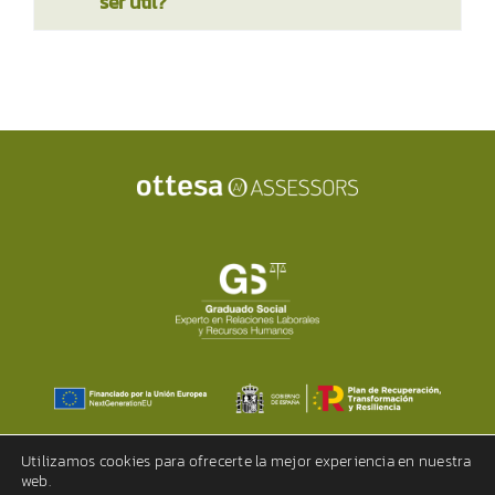
ser útil?
Utilizamos cookies para ofrecerte la mejor experiencia en nuestra
web.