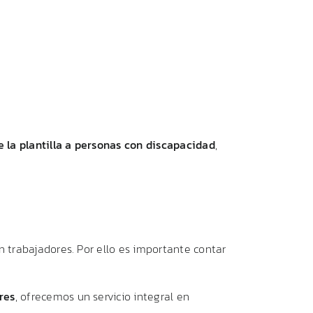
e
la
plantilla
a
personas
con
discapacidad
,
n
trabajadores.
Por
ello
es
importante
contar
res
,
ofrecemos
un
servicio
integral
en